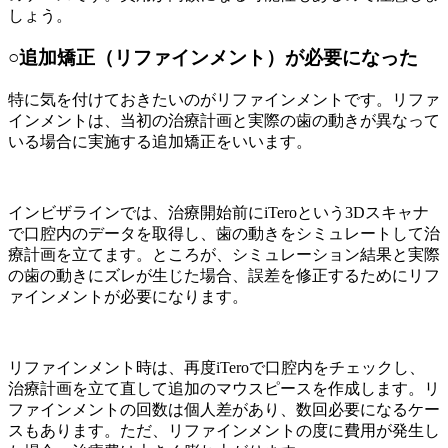
しょう。
○追加矯正（リファインメント）が必要になった
特に気を付けておきたいのがリファインメントです。リファ
インメントは、当初の治療計画と実際の歯の動きが異なって
いる場合に実施する追加矯正をいいます。
インビザラインでは、治療開始前に
iTeroという3Dスキャナ
で口腔内のデータを取得し、歯の動きをシミュレートして治
療計画を立てます。ところが、シミュレーション結果と実際
の歯の動きにズレが生じた場合、誤差を修正するためにリフ
ァインメントが必要になります。
リファインメント時は、再度
iTeroで口腔内をチェックし、
治療計画を立て直して追加のマウスピースを作成します。リ
ファインメントの回数は個人差があり、数回必要になるケー
スもあります。ただ、リファインメントの度に費用が発生し