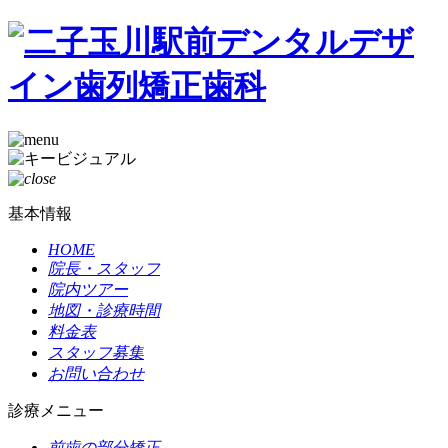
基本情報
HOME
院長・スタッフ
院内ツアー
地図・診療時間
料金表
スタッフ募集
お問い合わせ
診療メニュー
前歯の部分矯正