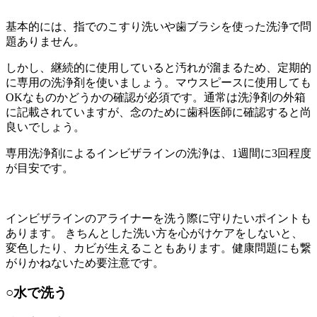
基本的には、指でのこすり洗いや歯ブラシを使った洗浄で問
題ありません。
しかし、継続的に使用していると汚れが溜まるため、定期的
に専用の洗浄剤を使いましょう。マウスピースに使用しても
OKなものかどうかの確認が必須です。通常は洗浄剤の外箱
に記載されていますが、念のために歯科医師に確認すると尚
良いでしょう。
専用洗浄剤によるインビザラインの洗浄は、
1週間に3回程度
が目安です。
インビザラインのアライナーを洗う際に守りたいポイントも
あります。
きちんとした洗い方を心がけケアをしないと、
変色したり、カビが生えることもあります。健康問題にも繋
がりかねないため要注意です。
○水で洗う