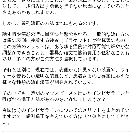
対して、一歩踏み出す勇気を持てない原因になっていること
さえあるかもしれません。
しかし、歯列矯正の方法は他にもあるのです。
話す時や笑顔の時に目立つと懸念される、一般的な矯正方法
は歯の表側に接着する装置（ブラケット）が金属製のもの。
この方法のメリットは、あらゆる症例に対応可能で細やかな
調整ができることと、器具が頑丈で施術費用も低額なことも
あり、多くの方がこの方法を選択しています。
それとは別に、現在では、表側からは見えない装置や、ワイ
ヤーを使わない透明な装置など、患者さまのご要望に応えた
様々な種類の矯正装置が開発されています。
その中でも、透明のマウスピースを用いたインビザラインと
呼ばれる矯正方法があるのをご存知でしょうか？
今回はそのインビザラインについてのメリットをまとめてい
ますので、歯列矯正を考えている方はぜひ参考にしてくださ
い。