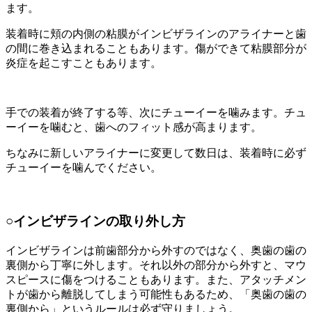
ます。
装着時に頬の内側の粘膜がインビザラインのアライナーと歯
の間に巻き込まれることもあります。傷ができて粘膜部分が
炎症を起こすこともあります。
手での装着が終了する等、次にチューイーを噛みます。チュ
ーイーを噛むと、歯へのフィット感が高まります。
ちなみに新しいアライナーに変更して数日は、装着時に必ず
チューイーを噛んでください。
○インビザラインの取り外し方
インビザラインは前歯部分から外すのではなく、奥歯の歯の
裏側から丁寧に外します。それ以外の部分から外すと、マウ
スピースに傷をつけることもあります。また、アタッチメン
トが歯から離脱してしまう可能性もあるため、「奥歯の歯の
裏側から」というルールは必ず守りましょう。