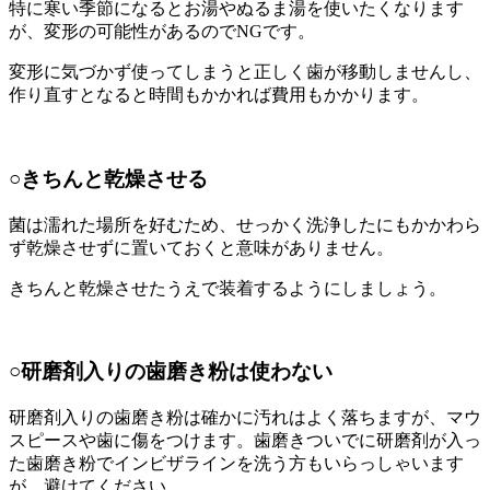
特に寒い季節になるとお湯やぬるま湯を使いたくなります
が、変形の可能性があるので
NGです。
変形に気づかず使ってしまうと正しく歯が移動しませんし、
作り直すとなると時間もかかれば費用もかかります。
○きちんと乾燥させる
菌は濡れた場所を好むため、せっかく洗浄したにもかかわら
ず乾燥させずに置いておくと意味がありません。
きちんと乾燥させたうえで装着するようにしましょう。
○研磨剤入りの歯磨き粉は使わない
研磨剤入りの歯磨き粉は確かに汚れはよく落ちますが、マウ
スピースや歯に傷をつけます。歯磨きついでに研磨剤が入っ
た歯磨き粉でインビザラインを洗う方もいらっしゃいます
が、避けてください。