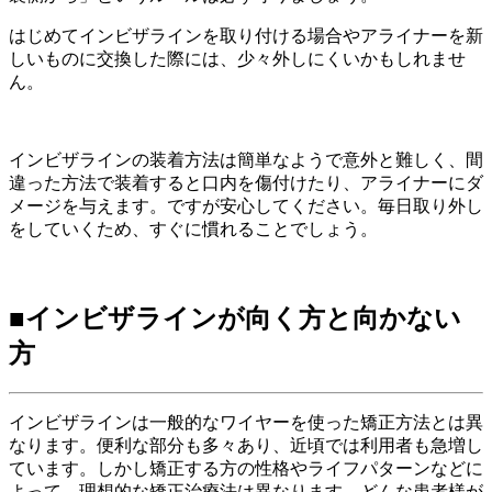
はじめてインビザラインを取り付ける場合やアライナーを新
しいものに交換した際には、少々外しにくいかもしれませ
ん。
インビザラインの装着方法は簡単なようで意外と難しく、間
違った方法で装着すると口内を傷付けたり、アライナーにダ
メージを与えます。ですが安心してください。毎日取り外し
をしていくため、すぐに慣れることでしょう。
■インビザラインが向く方と向かない
方
インビザラインは一般的なワイヤーを使った矯正方法とは異
なります。便利な部分も多々あり、近頃では利用者も急増し
ています。しかし矯正する方の性格やライフパターンなどに
よって、理想的な矯正治療法は異なります。どんな患者様が